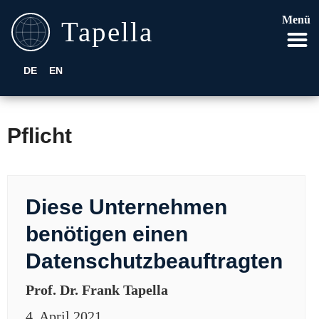
Menü
DE
EN
Pflicht
Diese Unternehmen
benötigen einen
Datenschutzbeauftragten
Prof. Dr. Frank Tapella
4. April 2021