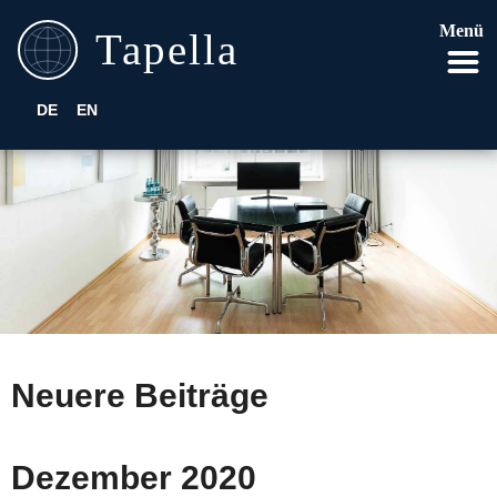
Menü
DE
EN
Neuere Beiträge
Dezember 2020