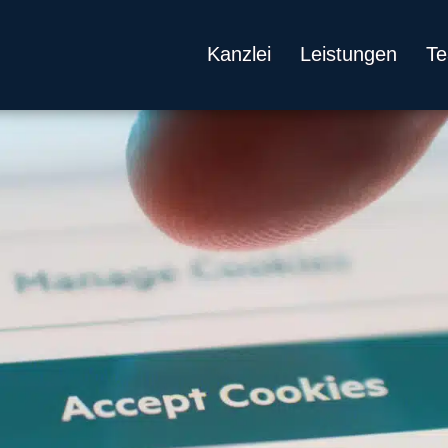
Kanzlei
Leistungen
T