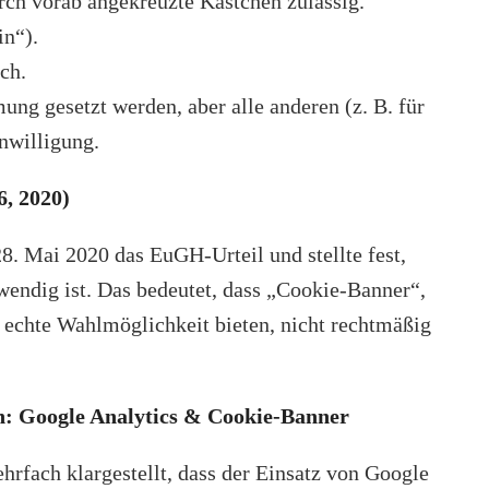
urch vorab angekreuzte Kästchen zulässig.
in“).
ch.
ng gesetzt werden, aber alle anderen (z. B. für
nwilligung.
6, 2020)
. Mai 2020 das EuGH-Urteil und stellte fest,
endig ist. Das bedeutet, dass „Cookie-Banner“,
e echte Wahlmöglichkeit bieten, nicht rechtmäßig
n: Google Analytics & Cookie-Banner
rfach klargestellt, dass der Einsatz von Google