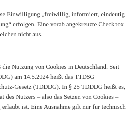
inwilligung „freiwillig, informiert, eindeutig
lung“ erfolgen. Eine vorab angekreuzte Checkbox
eichen nicht aus.
die Nutzung von Cookies in Deutschland. Seit
 (DDG) am 14.5.2024 heißt das TTDSG
chutz-Gesetz (TDDDG). In § 25 TDDDG heißt es,
ät des Nutzers – also das Setzen von Cookies –
 erlaubt ist. Eine Ausnahme gilt nur für technisch