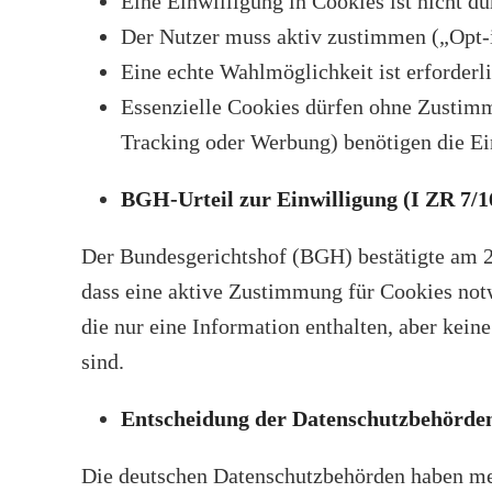
Eine Einwilligung in Cookies ist nicht d
Der Nutzer muss aktiv zustimmen („Opt-
Eine echte Wahlmöglichkeit ist erforderli
Essenzielle Cookies dürfen ohne Zustimmu
Tracking oder Werbung) benötigen die Ei
BGH-Urteil zur Einwilligung (I ZR 7/1
Der Bundesgerichtshof (BGH) bestätigte am 28
dass eine aktive Zustimmung für Cookies notw
die nur eine Information enthalten, aber kein
sind.
Entscheidung der Datenschutzbehörde
Die deutschen Datenschutzbehörden haben meh