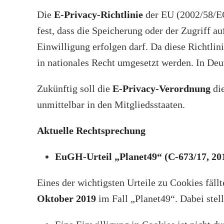
Die
E-Privacy-Richtlinie
der EU (2002/58/EG)
fest, dass die Speicherung oder der Zugriff a
Einwilligung erfolgen darf. Da diese Richtlini
in nationales Recht umgesetzt werden. In Deu
Zukünftig soll die
E-Privacy-Verordnung
die
unmittelbar in den Mitgliedsstaaten.
Aktuelle Rechtsprechung
EuGH-Urteil „Planet49“ (C-673/17, 20
Eines der wichtigsten Urteile zu Cookies fäll
Oktober 2019
im Fall „Planet49“. Dabei stel