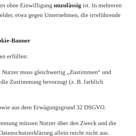
ien ohne Einwilligung
unzulässig
ist. In mehreren
lder, etwa gegen Unternehmen, die irreführende
okie-Banner
n erfüllen:
r Nutzer muss gleichwertig „Zustimmen“ und
 die Zustimmung bevorzugt (z. B. farblich
g sowie aus dem Erwägungsgrund 32 DSGVO.
timmung müssen Nutzer über den Zweck und die
atenschutzerklärung allein reicht nicht aus.