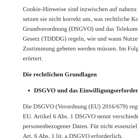
Cookie-Hinweise sind inzwischen auf nahezu j
setzen sie nicht korrekt um, was rechtliche 
Grundverordnung (DSGVO) und das Telekommu
Gesetz (TDDDG) regeln, wie und wann Nutzer
Zustimmung gebeten werden müssen. Im Folg
erörtert.
Die rechtlichen Grundlagen
DSGVO und das Einwilligungserforder
Die DSGVO (Verordnung (EU) 2016/679) regel
EU. Artikel 6 Abs. 1 DSGVO nennt verschiede
personenbezogener Daten. Für nicht essenziel
Art. 6 Abs. 1 lit. a DSGVO erforderlich.