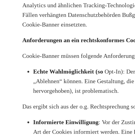
Analytics und ähnlichen Tracking-Technolog
Fällen verhängten Datenschutzbehörden Bußge
Cookie-Banner einsetzten.
Anforderungen an ein rechtskonformes Co
Cookie-Banner müssen folgende Anforderunge
Echte Wahlmöglichkeit (so
Opt-In): De
„Ablehnen“ können. Eine Gestaltung, die
hervorgehoben), ist problematisch.
Das ergibt sich aus der o.g. Rechtsprechun
Informierte Einwilligung
: Vor der Zus
Art der Cookies informiert werden. Eine D