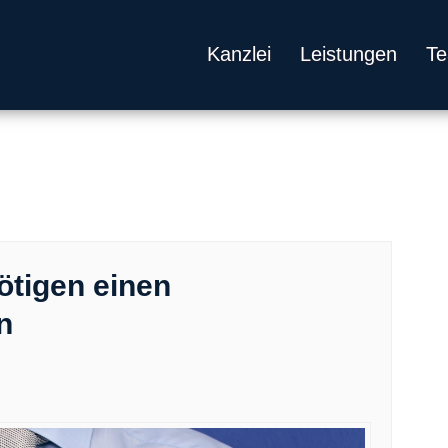
Kanzlei
Leistungen
T
tigen einen
n