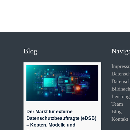
Blog
Navig
Impress
Datensc
Datensch
Bildnac
Leistung
Team
Blog
Der Markt für externe
Datenschutzbeauftragte (eDSB)
Kontakt
– Kosten, Modelle und