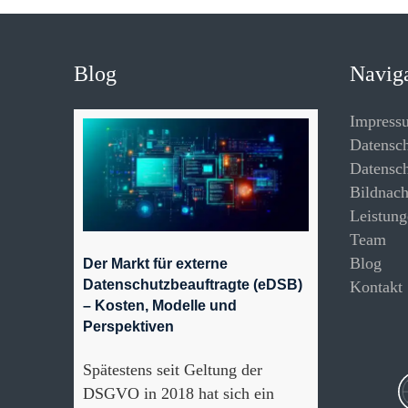
Blog
Navig
Impress
Datensc
Datensch
Bildnac
Leistung
Team
Blog
Der Markt für externe
Datenschutzbeauftragte (eDSB)
Kontakt
– Kosten, Modelle und
Perspektiven
Spätestens seit Geltung der
DSGVO in 2018 hat sich ein