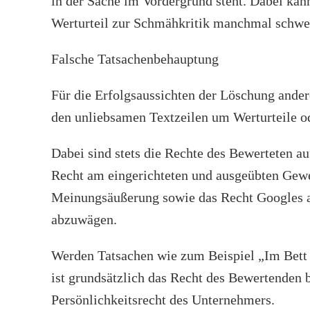
in der Sache im Vordergrund steht. Dabei ka
Werturteil zur Schmähkritik manchmal schwer
Falsche Tatsachenbehauptung
Für die Erfolgsaussichten der Löschung ander
den unliebsamen Textzeilen um Werturteile o
Dabei sind stets die Rechte des Bewerteten au
Recht am eingerichteten und ausgeübten Gewe
Meinungsäußerung sowie das Recht Googles 
abzuwägen.
Werden Tatsachen wie zum Beispiel „Im Bett 
ist grundsätzlich das Recht des Bewertenden 
Persönlichkeitsrecht des Unternehmers.