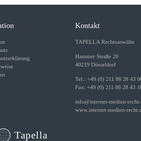
ation
Kontakt
um
TAPELLA Rechtsanwälte
hutz
Hammer Straße 20
utzerklärung
40219 Düsseldorf
hweise
en
Tel.: +49 (0) 211 88 28 43 0
Fax: +49 (0) 211 88 28 43 1
info@internet-medien-recht.
www.internet-medien-recht.