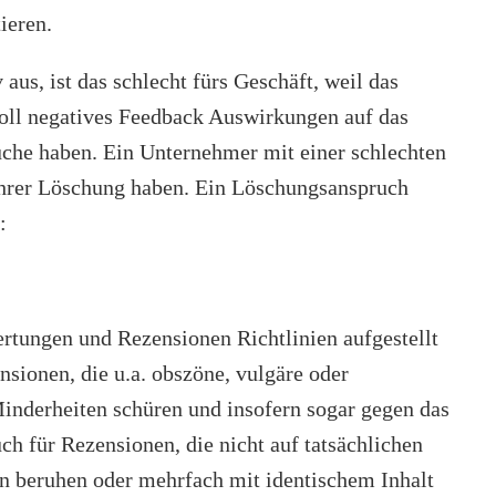
tieren.
us, ist das schlecht fürs Geschäft, weil das
ll negatives Feedback Auswirkungen auf das
che haben. Ein Unternehmer mit einer schlechten
 ihrer Löschung haben. Ein Löschungsanspruch
n:
rtungen und Rezensionen Richtlinien aufgestellt
sionen, die u.a. obszöne, vulgäre oder
inderheiten schüren und insofern sogar gegen das
auch für Rezensionen, die nicht auf tatsächlichen
 beruhen oder mehrfach mit identischem Inhalt