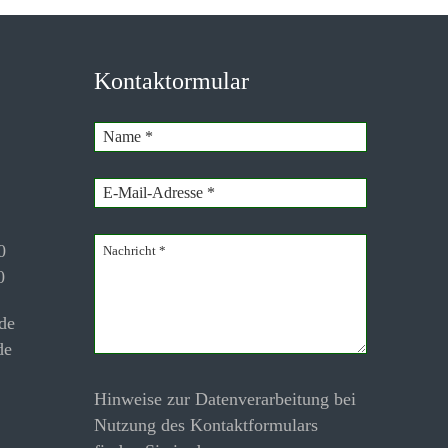
Kontaktormular
0
0
de
de
Hinweise zur Datenverarbeitung bei
Nutzung des Kontaktformulars