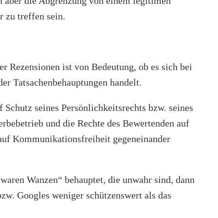
nn aber die Abgrenzung von einem legitimen
 zu treffen sein.
er Rezensionen ist von Bedeutung, ob es sich bei
der Tatsachenbehauptungen handelt.
f Schutz seines Persönlichkeitsrechts bzw. seines
rbebetrieb und die Rechte des Bewertenden auf
auf Kommunikationsfreiheit gegeneinander
waren Wanzen“ behauptet, die unwahr sind, dann
bzw. Googles weniger schützenswert als das