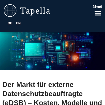
Menü
DE
EN
Der Markt für externe
Datenschutzbeauftragte
(eDSB) – Kosten, Modelle und