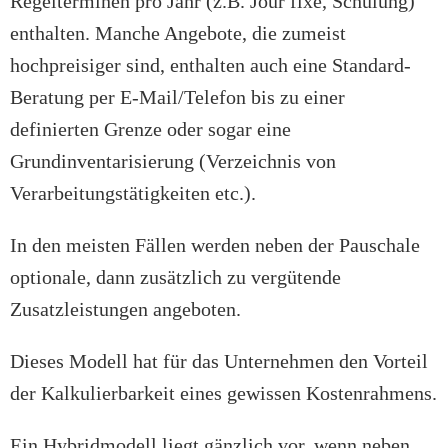
Regelterminen pro Jahr (z.B. Jour fixe, Schulung)
enthalten. Manche Angebote, die zumeist
hochpreisiger sind, enthalten auch eine Standard-
Beratung per E-Mail/Telefon bis zu einer
definierten Grenze oder sogar eine
Grundinventarisierung (Verzeichnis von
Verarbeitungstätigkeiten etc.).
In den meisten Fällen werden neben der Pauschale
optionale, dann zusätzlich zu vergütende
Zusatzleistungen angeboten.
Dieses Modell hat für das Unternehmen den Vorteil
der Kalkulierbarkeit eines gewissen Kostenrahmens.
Ein Hybridmodell liegt gänzlich vor, wenn neben