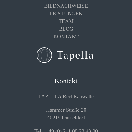
BILDNACHWEISE
LEISTUNGEN
TEAM
BLOG
KONTAKT
Kontakt
TAPELLA Rechtsanwälte
Hammer Straße 20
40219 Düsseldorf
Tel.: +49 (0) 211 88 28 43 00